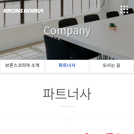
Company
브론스코리아 소개
파트너사
오시는 길
파트너사