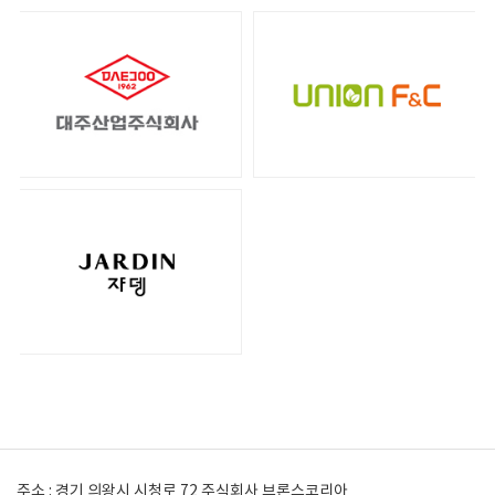
주소 : 경기 의왕시 시청로 72 주식회사 브론스코리아