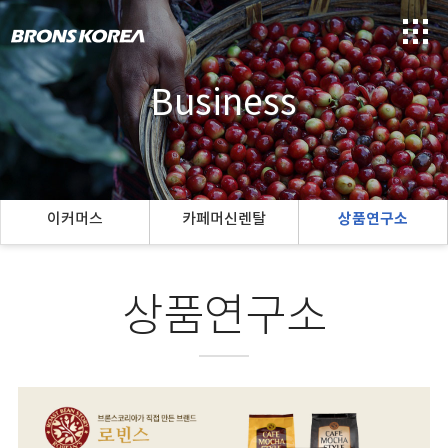
Business
이커머스
카페머신렌탈
상품연구소
상품연구소